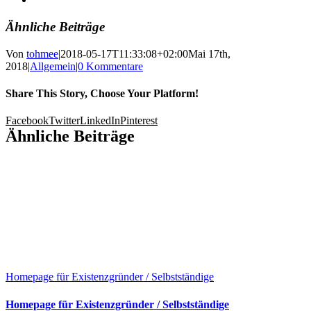
Ähnliche Beiträge
Von
tohmee
|
2018-05-17T11:33:08+02:00
Mai 17th,
2018
|
Allgemein
|
0 Kommentare
Share This Story, Choose Your Platform!
Facebook
Twitter
LinkedIn
Pinterest
Ähnliche Beiträge
Homepage für Existenzgründer / Selbstständige
Homepage für Existenzgründer / Selbstständige