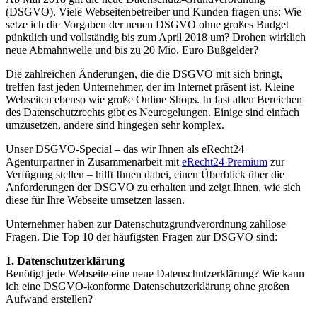
(DSGVO). Viele Webseitenbetreiber und Kunden fragen uns: Wie
setze ich die Vorgaben der neuen DSGVO ohne großes Budget
pünktlich und vollständig bis zum April 2018 um? Drohen wirklich
neue Abmahnwelle und bis zu 20 Mio. Euro Bußgelder?
Die zahlreichen Änderungen, die die DSGVO mit sich bringt,
treffen fast jeden Unternehmer, der im Internet präsent ist. Kleine
Webseiten ebenso wie große Online Shops. In fast allen Bereichen
des Datenschutzrechts gibt es Neuregelungen. Einige sind einfach
umzusetzen, andere sind hingegen sehr komplex.
Unser DSGVO-Special – das wir Ihnen als eRecht24
Agenturpartner in Zusammenarbeit mit
eRecht24 Premium
zur
Verfügung stellen – hilft Ihnen dabei, einen Überblick über die
Anforderungen der DSGVO zu erhalten und zeigt Ihnen, wie sich
diese für Ihre Webseite umsetzen lassen.
Unternehmer haben zur Datenschutzgrundverordnung zahllose
Fragen. Die Top 10 der häufigsten Fragen zur DSGVO sind:
1. Datenschutzerklärung
Benötigt jede Webseite eine neue Datenschutzerklärung? Wie kann
ich eine DSGVO-konforme Datenschutzerklärung ohne großen
Aufwand erstellen?