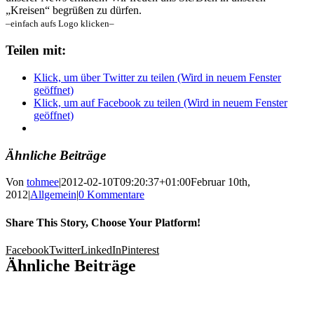
„Kreisen“ begrüßen zu dürfen.
–einfach aufs Logo klicken–
Teilen mit:
Klick, um über Twitter zu teilen (Wird in neuem Fenster
geöffnet)
Klick, um auf Facebook zu teilen (Wird in neuem Fenster
geöffnet)
Ähnliche Beiträge
Von
tohmee
|
2012-02-10T09:20:37+01:00
Februar 10th,
2012
|
Allgemein
|
0 Kommentare
Share This Story, Choose Your Platform!
Facebook
Twitter
LinkedIn
Pinterest
Ähnliche Beiträge