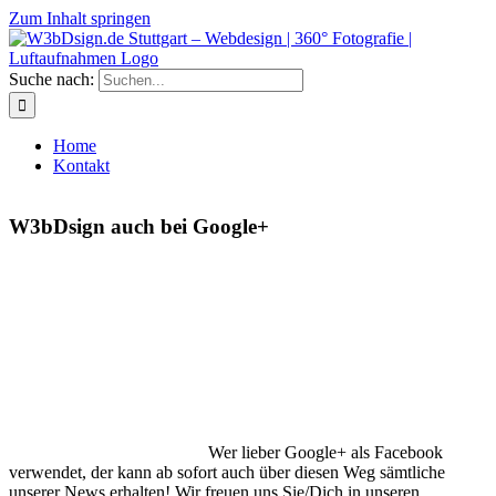
Zum Inhalt springen
Suche nach:
Home
Kontakt
W3bDsign auch bei Google+
Wer lieber Google+ als Facebook
verwendet, der kann ab sofort auch über diesen Weg sämtliche
unserer News erhalten! Wir freuen uns Sie/Dich in unseren