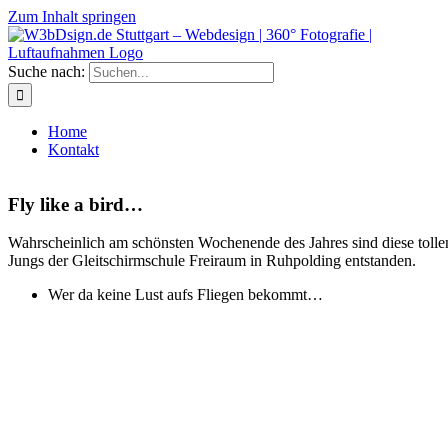
Zum Inhalt springen
Suche nach:
Home
Kontakt
Fly like a bird…
Wahrscheinlich am schönsten Wochenende des Jahres sind diese toll
Jungs der Gleitschirmschule Freiraum in Ruhpolding entstanden.
Wer da keine Lust aufs Fliegen bekommt…