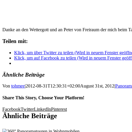
Danke an den Wettergott und an Peter von Freiraum der mich beim Ta
Teilen mit:
Klick, um über Twitter zu teilen (Wird in neuem Fenster geöffn
Klick, um auf Facebook zu teilen (Wird in neuem Fenster geöff
Ähnliche Beiträge
Von
tohmee
|
2012-08-31T12:30:31+02:00
August 31st, 2012
|
Panoram
Share This Story, Choose Your Platform!
Facebook
Twitter
LinkedIn
Pinterest
Ähnliche Beiträge