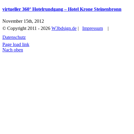
virtueller 360° Hotelrundgang – Hotel Krone Steinenbronn
November 15th, 2012
© Copyright 2011 -
2026
W3bdsign.de
|
Impressum
|
Datenschutz
0152 01583568
EMAIL AN UNS
Page load link
Nach oben